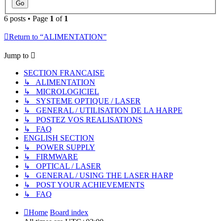
6 posts • Page
1
of
1
Return to “ALIMENTATION”
Jump to
SECTION FRANCAISE
↳ ALIMENTATION
↳ MICROLOGICIEL
↳ SYSTEME OPTIQUE / LASER
↳ GENERAL / UTILISATION DE LA HARPE
↳ POSTEZ VOS REALISATIONS
↳ FAQ
ENGLISH SECTION
↳ POWER SUPPLY
↳ FIRMWARE
↳ OPTICAL / LASER
↳ GENERAL / USING THE LASER HARP
↳ POST YOUR ACHIEVEMENTS
↳ FAQ
Home
Board index