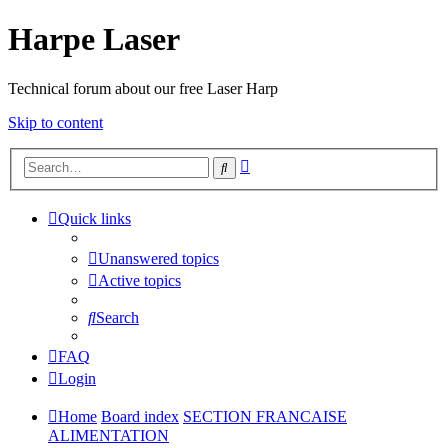
Harpe Laser
Technical forum about our free Laser Harp
Skip to content
Advanced
Search
search
Quick links
Unanswered topics
Active topics
Search
FAQ
Login
Home
Board index
SECTION FRANCAISE
ALIMENTATION