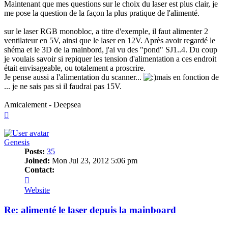
Maintenant que mes questions sur le choix du laser est plus clair, je
me pose la question de la façon la plus pratique de l'alimenté.
sur le laser RGB monobloc, a titre d'exemple, il faut alimenter 2
ventilateur en 5V, ainsi que le laser en 12V. Après avoir regardé le
shéma et le 3D de la mainbord, j'ai vu des "pond" SJ1..4. Du coup
je voulais savoir si repiquer les tension d'alimentation a ces endroit
était envisageable, ou totalement a proscrire.
Je pense aussi a l'alimentation du scanner...
mais en fonction de
... je ne sais pas si il faudrai pas 15V.
Amicalement - Deepsea
Top
Genesis
Posts:
35
Joined:
Mon Jul 23, 2012 5:06 pm
Contact:
Contact
Genesis
Website
Re: alimenté le laser depuis la mainboard